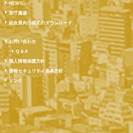
NEWS
官庁通達
組合員向け様式のダウンロード
お問い合わせ
Q & A
個人情報保護方針
情報セキュリティ基本方針
リンク