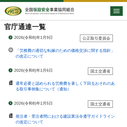
Toggle
官庁通達一覧
2026(令和8)年1月9日
公正取引委員会
「労務費の適切な転嫁のための価格交渉に関する指針」
の改正について
2026(令和8)年1月6日
国土交通省
通常必要と認められる労務費を著しく下回るおそれのあ
る取引事例集について（通知）
2026(令和8)年1月5日
国土交通省
発注者・受注者間における建設業法令遵守ガイドライン
の改定について