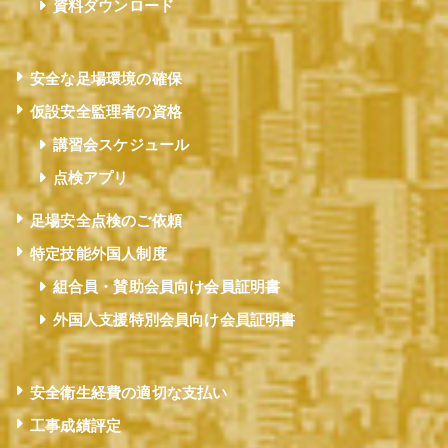
資料ダウンロード
安全な足場環境の確保
仮設安全監理者の資格
講習会スケジュール
点検アプリ
足場安全点検のご依頼
特定技能外国人制度
組合員・賛助会員向け会員証明書
外国人支援特別会員向け会員証明書
安全衛生経費の適切な支払い
工事成績評定