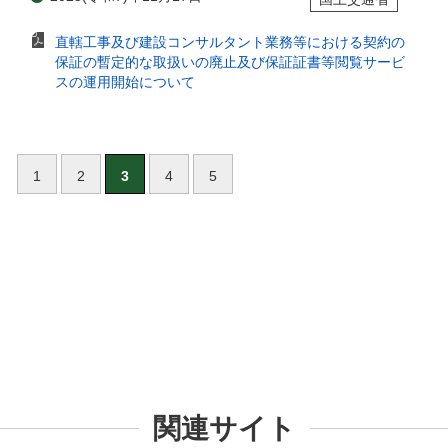
直轄工事及び建設コンサルタント業務等における契約の
保証の暫定的な取扱いの廃止及び保証証書等閲覧サービ
スの運用開始について
1
2
3
4
5
関連サイト