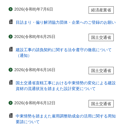
2026(令和8)年7月6日
経済産業省
目詰まり・偏り解消協力団体・企業へのご登録のお願い
2026(令和8)年6月25日
国土交通省
建設工事の請負契約に関する法令遵守の徹底について
（通知）
2026(令和8)年6月16日
国土交通省
国土交通省直轄工事における中東情勢の変化による建設
資材の流通状況を踏まえた設計変更について
2026(令和8)年6月12日
国土交通省
中東情勢を踏まえた雇用調整助成金の活用に関する周知
要請について