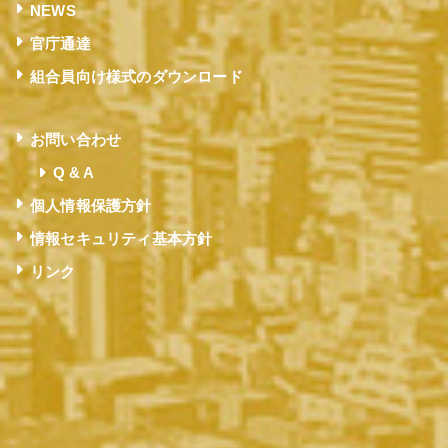
NEWS
官庁通達
組合員向け様式のダウンロード
お問い合わせ
Q & A
個人情報保護方針
情報セキュリティ基本方針
リンク