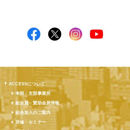
ACCESSについて
本部・支部事業所
組合員・賛助会員情報
組合加入のご案内
研修・セミナー