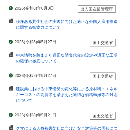
2026(令和8)年6月3日
出入国在留管理庁
秩序ある共生社会の実現に向けた適正な外国人雇用推進
に関する御協力について
2026(令和8)年5月27日
国土交通省
中東情勢を踏まえた適正な請負代金の設定や適正な工期
の確保の徹底について
2026(令和8)年5月27日
国土交通省
建設業における中東情勢の変化等による原材料・エネル
ギーコストの高騰等を踏まえた適切な価格転嫁等の対応
について
2026(令和8)年5月21日
国土交通省
クマによる人身被害防止に向けた安全対策等の周知につ