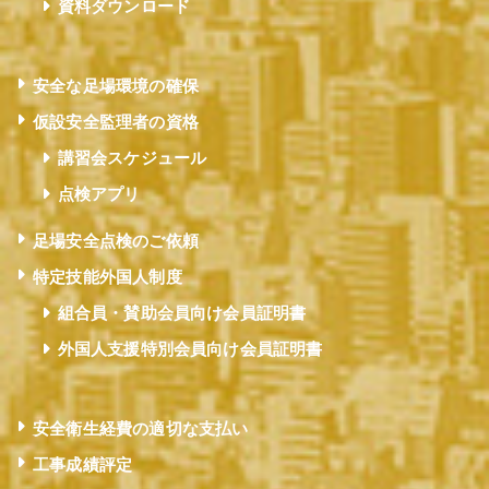
資料ダウンロード
安全な足場環境の確保
仮設安全監理者の資格
講習会スケジュール
点検アプリ
足場安全点検のご依頼
特定技能外国人制度
組合員・賛助会員向け会員証明書
外国人支援特別会員向け会員証明書
安全衛生経費の適切な支払い
工事成績評定