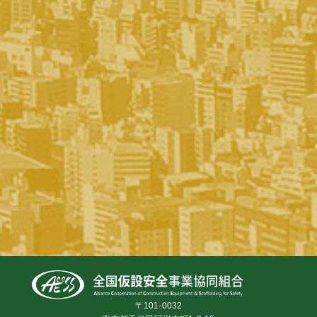
〒101-0032