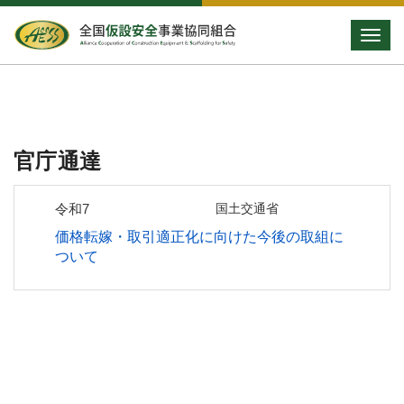
Toggle
官庁通達
令和7
国土交通省
価格転嫁・取引適正化に向けた今後の取組に
ついて