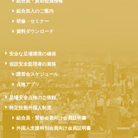
組合員・賛助会員情報
組合加入のご案内
研修・セミナー
資料ダウンロード
安全な足場環境の確保
仮設安全監理者の資格
講習会スケジュール
点検アプリ
足場安全点検のご依頼
特定技能外国人制度
組合員・賛助会員向け会員証明書
外国人支援特別会員向け会員証明書