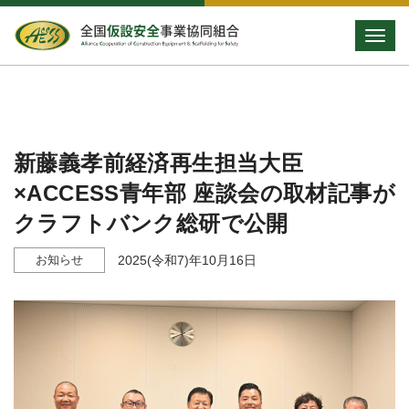
Toggle
新藤義孝前経済再生担当大臣
×ACCESS青年部 座談会の取材記事が
クラフトバンク総研で公開
お知らせ
2025(令和7)年10月16日