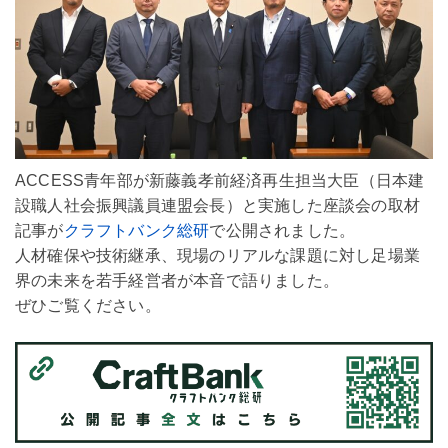
ACCESS青年部が新藤義孝前経済再生担当大臣（日本建
設職人社会振興議員連盟会長）と実施した座談会の取材
記事が
クラフトバンク総研
で公開されました。
人材確保や技術継承、現場のリアルな課題に対し足場業
界の未来を若手経営者が本音で語りました。
ぜひご覧ください。